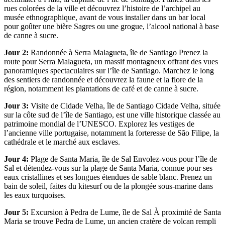
rues colorées de la ville et découvrez l’histoire de l’archipel au
musée ethnographique, avant de vous installer dans un bar local
pour goûter une bière Sagres ou une grogue, l’alcool national à base
de canne à sucre.
Jour 2:
Randonnée à Serra Malagueta, île de Santiago Prenez la
route pour Serra Malagueta, un massif montagneux offrant des vues
panoramiques spectaculaires sur l’île de Santiago. Marchez le long
des sentiers de randonnée et découvrez la faune et la flore de la
région, notamment les plantations de café et de canne à sucre.
Jour 3:
Visite de Cidade Velha, île de Santiago Cidade Velha, située
sur la côte sud de l’île de Santiago, est une ville historique classée au
patrimoine mondial de l’UNESCO. Explorez les vestiges de
l’ancienne ville portugaise, notamment la forteresse de São Filipe, la
cathédrale et le marché aux esclaves.
Jour 4:
Plage de Santa Maria, île de Sal Envolez-vous pour l’île de
Sal et détendez-vous sur la plage de Santa Maria, connue pour ses
eaux cristallines et ses longues étendues de sable blanc. Prenez un
bain de soleil, faites du kitesurf ou de la plongée sous-marine dans
les eaux turquoises.
Jour 5:
Excursion à Pedra de Lume, île de Sal À proximité de Santa
Maria se trouve Pedra de Lume, un ancien cratère de volcan rempli