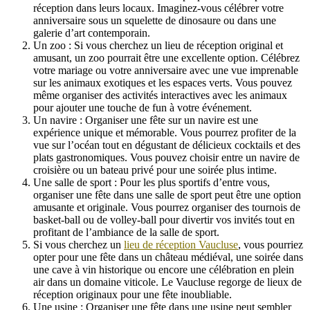
réception dans leurs locaux. Imaginez-vous célébrer votre
anniversaire sous un squelette de dinosaure ou dans une
galerie d’art contemporain.
Un zoo : Si vous cherchez un lieu de réception original et
amusant, un zoo pourrait être une excellente option. Célébrez
votre mariage ou votre anniversaire avec une vue imprenable
sur les animaux exotiques et les espaces verts. Vous pouvez
même organiser des activités interactives avec les animaux
pour ajouter une touche de fun à votre événement.
Un navire : Organiser une fête sur un navire est une
expérience unique et mémorable. Vous pourrez profiter de la
vue sur l’océan tout en dégustant de délicieux cocktails et des
plats gastronomiques. Vous pouvez choisir entre un navire de
croisière ou un bateau privé pour une soirée plus intime.
Une salle de sport : Pour les plus sportifs d’entre vous,
organiser une fête dans une salle de sport peut être une option
amusante et originale. Vous pourrez organiser des tournois de
basket-ball ou de volley-ball pour divertir vos invités tout en
profitant de l’ambiance de la salle de sport.
Si vous cherchez un
lieu de réception Vaucluse
, vous pourriez
opter pour une fête dans un château médiéval, une soirée dans
une cave à vin historique ou encore une célébration en plein
air dans un domaine viticole. Le Vaucluse regorge de lieux de
réception originaux pour une fête inoubliable.
Une usine : Organiser une fête dans une usine peut sembler