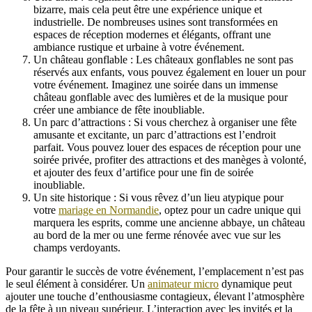
bizarre, mais cela peut être une expérience unique et
industrielle. De nombreuses usines sont transformées en
espaces de réception modernes et élégants, offrant une
ambiance rustique et urbaine à votre événement.
Un château gonflable : Les châteaux gonflables ne sont pas
réservés aux enfants, vous pouvez également en louer un pour
votre événement. Imaginez une soirée dans un immense
château gonflable avec des lumières et de la musique pour
créer une ambiance de fête inoubliable.
Un parc d’attractions : Si vous cherchez à organiser une fête
amusante et excitante, un parc d’attractions est l’endroit
parfait. Vous pouvez louer des espaces de réception pour une
soirée privée, profiter des attractions et des manèges à volonté,
et ajouter des feux d’artifice pour une fin de soirée
inoubliable.
Un site historique : Si vous rêvez d’un lieu atypique pour
votre
mariage en Normandie
, optez pour un cadre unique qui
marquera les esprits, comme une ancienne abbaye, un château
au bord de la mer ou une ferme rénovée avec vue sur les
champs verdoyants.
Pour garantir le succès de votre événement, l’emplacement n’est pas
le seul élément à considérer. Un
animateur micro
dynamique peut
ajouter une touche d’enthousiasme contagieux, élevant l’atmosphère
de la fête à un niveau supérieur. L’interaction avec les invités et la