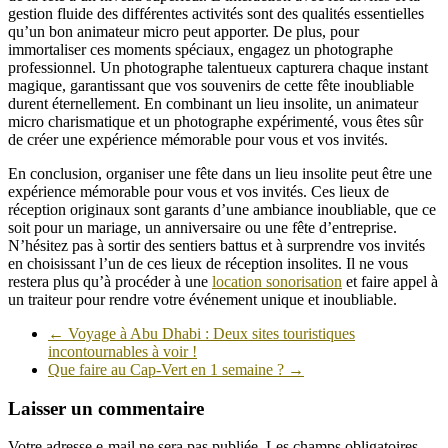
gestion fluide des différentes activités sont des qualités essentielles
qu’un bon animateur micro peut apporter. De plus, pour
immortaliser ces moments spéciaux, engagez un photographe
professionnel. Un photographe talentueux capturera chaque instant
magique, garantissant que vos souvenirs de cette fête inoubliable
durent éternellement. En combinant un lieu insolite, un animateur
micro charismatique et un photographe expérimenté, vous êtes sûr
de créer une expérience mémorable pour vous et vos invités.
En conclusion, organiser une fête dans un lieu insolite peut être une
expérience mémorable pour vous et vos invités. Ces lieux de
réception originaux sont garants d’une ambiance inoubliable, que ce
soit pour un mariage, un anniversaire ou une fête d’entreprise.
N’hésitez pas à sortir des sentiers battus et à surprendre vos invités
en choisissant l’un de ces lieux de réception insolites. Il ne vous
restera plus qu’à procéder à une
location sonorisation
et faire appel à
un traiteur pour rendre votre événement unique et inoubliable.
←
Voyage à Abu Dhabi : Deux sites touristiques
incontournables à voir !
Que faire au Cap-Vert en 1 semaine ?
→
Laisser un commentaire
Votre adresse e-mail ne sera pas publiée.
Les champs obligatoires