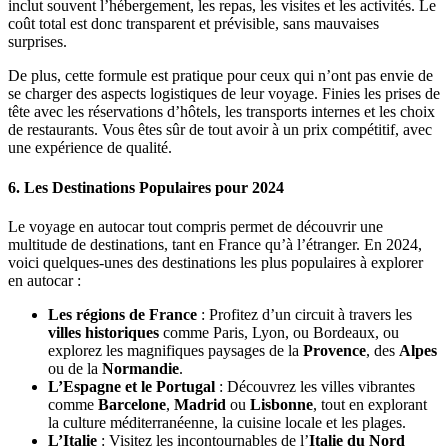
inclut souvent l’hébergement, les repas, les visites et les activités. Le
coût total est donc transparent et prévisible, sans mauvaises
surprises.
De plus, cette formule est pratique pour ceux qui n’ont pas envie de
se charger des aspects logistiques de leur voyage. Finies les prises de
tête avec les réservations d’hôtels, les transports internes et les choix
de restaurants. Vous êtes sûr de tout avoir à un prix compétitif, avec
une expérience de qualité.
6.
Les Destinations Populaires pour 2024
Le voyage en autocar tout compris permet de découvrir une
multitude de destinations, tant en France qu’à l’étranger. En 2024,
voici quelques-unes des destinations les plus populaires à explorer
en autocar :
Les régions de France
: Profitez d’un circuit à travers les
villes historiques
comme Paris, Lyon, ou Bordeaux, ou
explorez les magnifiques paysages de la
Provence
, des
Alpes
ou de la
Normandie
.
L’Espagne et le Portugal
: Découvrez les villes vibrantes
comme
Barcelone
,
Madrid
ou
Lisbonne
, tout en explorant
la culture méditerranéenne, la cuisine locale et les plages.
L’Italie
: Visitez les incontournables de l’
Italie du Nord