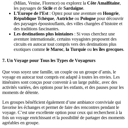
(Milan, Venise, Florence) ou explorez la
Côte Amalfitaine
,
les paysages de
Sicile
et de
Sardaigne
.
L’Europe de l’Est
: Optez pour une aventure en
Hongrie
,
République Tchèque
,
Autriche
ou
Pologne
pour découvrir
des paysages époustouflants, des villes chargées d’histoire et
des traditions fascinantes.
Les destinations plus lointaines
: Si vous cherchez une
aventure internationale, certains voyagistes proposent des
circuits en autocar tout compris vers des destinations plus
exotiques comme
le Maroc
,
la Turquie
ou
les îles grecques
.
7.
Un Voyage pour Tous les Types de Voyageurs
Que vous soyez une famille, un couple ou un groupe d’amis, le
voyage en autocar tout compris est adapté à toutes les envies. Les
itinéraires sont conçus pour convenir à un large public, avec des
activités variées, des options pour les enfants, et des pauses pour les
moments de détente.
Les groupes bénéficient également d’une ambiance conviviale qui
favorise les échanges et permet de faire des rencontres pendant le
voyage. C’est une excellente option pour ceux qui recherchent à la
fois un voyage enrichissant et la possibilité de partager des moments
agréables en groupe.