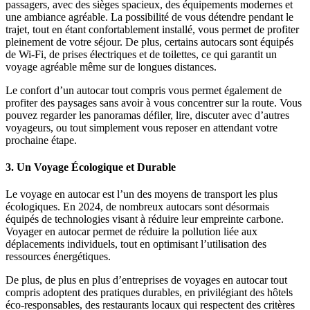
passagers, avec des sièges spacieux, des équipements modernes et
une ambiance agréable. La possibilité de vous détendre pendant le
trajet, tout en étant confortablement installé, vous permet de profiter
pleinement de votre séjour. De plus, certains autocars sont équipés
de Wi-Fi, de prises électriques et de toilettes, ce qui garantit un
voyage agréable même sur de longues distances.
Le confort d’un autocar tout compris vous permet également de
profiter des paysages sans avoir à vous concentrer sur la route. Vous
pouvez regarder les panoramas défiler, lire, discuter avec d’autres
voyageurs, ou tout simplement vous reposer en attendant votre
prochaine étape.
3.
Un Voyage Écologique et Durable
Le voyage en autocar est l’un des moyens de transport les plus
écologiques. En 2024, de nombreux autocars sont désormais
équipés de technologies visant à réduire leur empreinte carbone.
Voyager en autocar permet de réduire la pollution liée aux
déplacements individuels, tout en optimisant l’utilisation des
ressources énergétiques.
De plus, de plus en plus d’entreprises de voyages en autocar tout
compris adoptent des pratiques durables, en privilégiant des hôtels
éco-responsables, des restaurants locaux qui respectent des critères