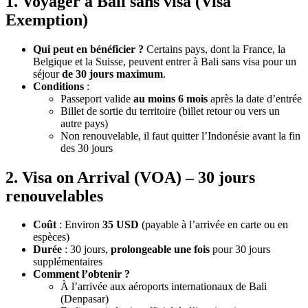
1. Voyager à Bali sans visa (Visa
Exemption)
Qui peut en bénéficier ?
Certains pays, dont la France, la
Belgique et la Suisse, peuvent entrer à Bali sans visa pour un
séjour
de 30 jours maximum
.
Conditions
:
Passeport valide
au moins 6 mois
après la date d’entrée
Billet de sortie du territoire (billet retour ou vers un
autre pays)
Non renouvelable, il faut quitter l’Indonésie avant la fin
des 30 jours
2. Visa on Arrival (VOA) – 30 jours
renouvelables
Coût
: Environ
35 USD
(payable à l’arrivée en carte ou en
espèces)
Durée
: 30 jours,
prolongeable une fois
pour 30 jours
supplémentaires
Comment l’obtenir ?
À l’arrivée aux aéroports internationaux de Bali
(Denpasar)