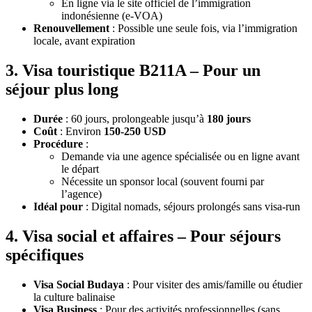
En ligne via le site officiel de l’immigration
indonésienne (e-VOA)
Renouvellement
: Possible une seule fois, via l’immigration
locale, avant expiration
3. Visa touristique B211A – Pour un
séjour plus long
Durée
: 60 jours, prolongeable jusqu’à
180 jours
Coût
: Environ
150-250 USD
Procédure
:
Demande via une agence spécialisée ou en ligne avant
le départ
Nécessite un sponsor local (souvent fourni par
l’agence)
Idéal pour
: Digital nomads, séjours prolongés sans visa-run
4. Visa social et affaires – Pour séjours
spécifiques
Visa Social Budaya
: Pour visiter des amis/famille ou étudier
la culture balinaise
Visa Business
: Pour des activités professionnelles (sans