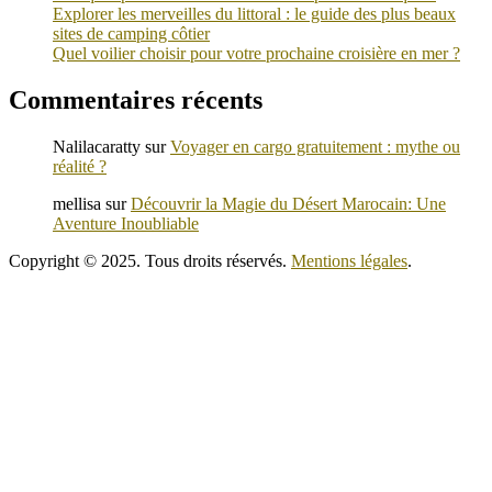
Explorer les merveilles du littoral : le guide des plus beaux
sites de camping côtier
Quel voilier choisir pour votre prochaine croisière en mer ?
Commentaires récents
Nalilacaratty
sur
Voyager en cargo gratuitement : mythe ou
réalité ?
mellisa
sur
Découvrir la Magie du Désert Marocain: Une
Aventure Inoubliable
Copyright © 2025. Tous droits réservés.
Mentions légales
.