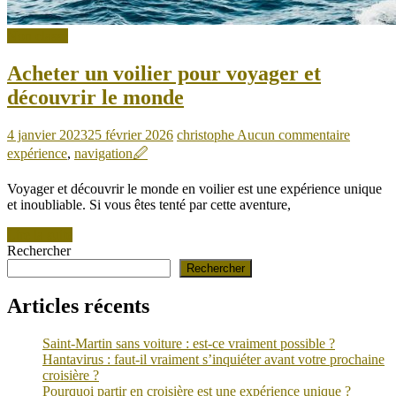
Non classé
Acheter un voilier pour voyager et
découvrir le monde
4 janvier 2023
25 février 2026
christophe
Aucun commentaire
expérience
,
navigation
🖉
Voyager et découvrir le monde en voilier est une expérience unique
et inoubliable. Si vous êtes tenté par cette aventure,
Lire la suite
Rechercher
Rechercher
Articles récents
Saint-Martin sans voiture : est-ce vraiment possible ?
Hantavirus : faut-il vraiment s’inquiéter avant votre prochaine
croisière ?
Pourquoi partir en croisière est une expérience unique ?