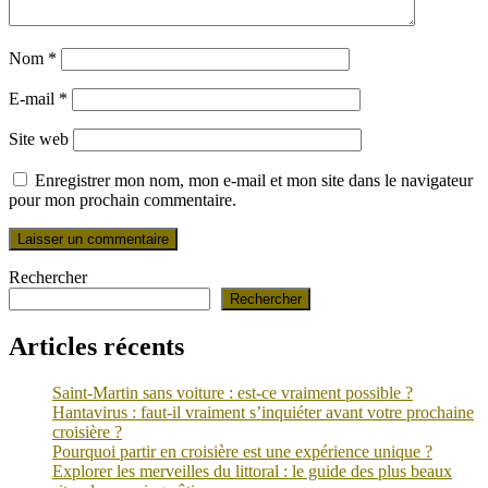
Nom
*
E-mail
*
Site web
Enregistrer mon nom, mon e-mail et mon site dans le navigateur
pour mon prochain commentaire.
Rechercher
Rechercher
Articles récents
Saint-Martin sans voiture : est-ce vraiment possible ?
Hantavirus : faut-il vraiment s’inquiéter avant votre prochaine
croisière ?
Pourquoi partir en croisière est une expérience unique ?
Explorer les merveilles du littoral : le guide des plus beaux