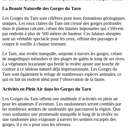
La Beauté Naturelle des Gorges du Tarn
Les Gorges du Tarn sont célèbres pour leurs formations géologiques
uniques. Les eaux claires du Tarn ont creusé des gorges profondes
dans le plateau calcaire, créant des falaises imposantes qui s’élèvent
par endroits à plus de 500 mètres de hauteur. Ces falaises abruptes
sont un véritable spectacle pour les yeux, offrant des paysages à
couper le souffle à chaque tournant.
Le Tarn, une rivière tranquille, serpente à travers les gorges, créant
de magnifiques méandres et des plages de galets le long de ses rives.
La végétation luxuriante qui borde la rivière ajoute une touche de
couleur à ce tableau naturel déjà impressionnant. Les Gorges du
Tarn sont également le refuge de nombreuses espèces animales, ce
qui en fait un endroit idéal pour l’observation de la faune.
Activités en Plein Air dans les Gorges du Tarn
Les Gorges du Tarn offrent une multitude d’activités en plein air
pour les amateurs d’aventure. Les randonneurs seront comblés par
les nombreux sentiers de randonnée qui parcourent la région. Que
vous souhaitiez une promenade tranquille le long de la rivière ou
une randonnée plus exigeante à travers les sentiers escarpés des
gorges, il y en a pour tous les niveaux.