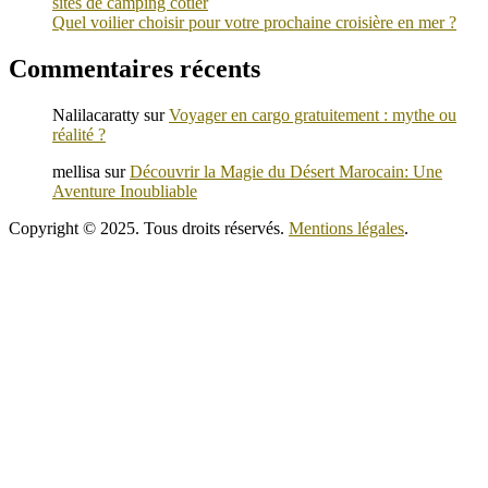
sites de camping côtier
Quel voilier choisir pour votre prochaine croisière en mer ?
Commentaires récents
Nalilacaratty
sur
Voyager en cargo gratuitement : mythe ou
réalité ?
mellisa
sur
Découvrir la Magie du Désert Marocain: Une
Aventure Inoubliable
Copyright © 2025. Tous droits réservés.
Mentions légales
.