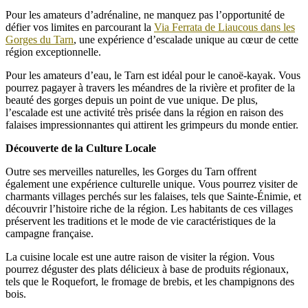
Pour les amateurs d’adrénaline, ne manquez pas l’opportunité de
défier vos limites en parcourant la
Via Ferrata de Liaucous dans les
Gorges du Tarn
, une expérience d’escalade unique au cœur de cette
région exceptionnelle.
Pour les amateurs d’eau, le Tarn est idéal pour le canoë-kayak. Vous
pourrez pagayer à travers les méandres de la rivière et profiter de la
beauté des gorges depuis un point de vue unique. De plus,
l’escalade est une activité très prisée dans la région en raison des
falaises impressionnantes qui attirent les grimpeurs du monde entier.
Découverte de la Culture Locale
Outre ses merveilles naturelles, les Gorges du Tarn offrent
également une expérience culturelle unique. Vous pourrez visiter de
charmants villages perchés sur les falaises, tels que Sainte-Énimie, et
découvrir l’histoire riche de la région. Les habitants de ces villages
préservent les traditions et le mode de vie caractéristiques de la
campagne française.
La cuisine locale est une autre raison de visiter la région. Vous
pourrez déguster des plats délicieux à base de produits régionaux,
tels que le Roquefort, le fromage de brebis, et les champignons des
bois.