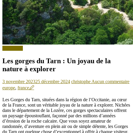
Non classé
Les gorges du Tarn : Un joyau de la
nature à explorer
3 novembre 2023
25 décembre 2024
christophe
Aucun commentaire
europe
,
france
🖉
Les Gorges du Tarn, situées dans la région de l’Occitanie, au cœur
de la France, sont un véritable joyau de la nature à explorer. Nichées
dans le département de la Lozère, ces gorges spectaculaires offrent
un paysage époustouflant, façonné par des millions d’années
d’érosion de la roche calcaire. Que vous soyez amateur de
randonnée, d’aventure en plein air ou de simple détente, les Gorges
du Tarn ont quelque chose d’exceptionnel à offrir à chaque visiteur.