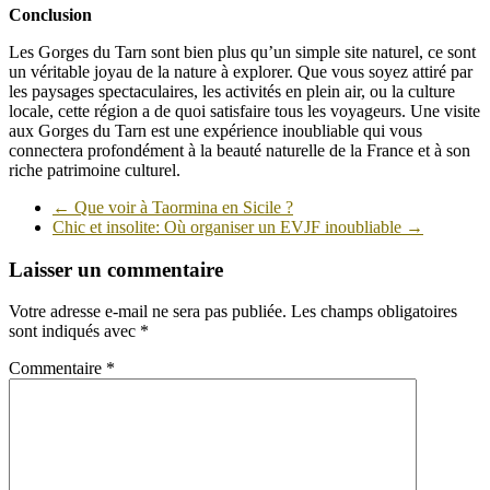
Conclusion
Les Gorges du Tarn sont bien plus qu’un simple site naturel, ce sont
un véritable joyau de la nature à explorer. Que vous soyez attiré par
les paysages spectaculaires, les activités en plein air, ou la culture
locale, cette région a de quoi satisfaire tous les voyageurs. Une visite
aux Gorges du Tarn est une expérience inoubliable qui vous
connectera profondément à la beauté naturelle de la France et à son
riche patrimoine culturel.
←
Que voir à Taormina en Sicile ?
Chic et insolite: Où organiser un EVJF inoubliable
→
Laisser un commentaire
Votre adresse e-mail ne sera pas publiée.
Les champs obligatoires
sont indiqués avec
*
Commentaire
*